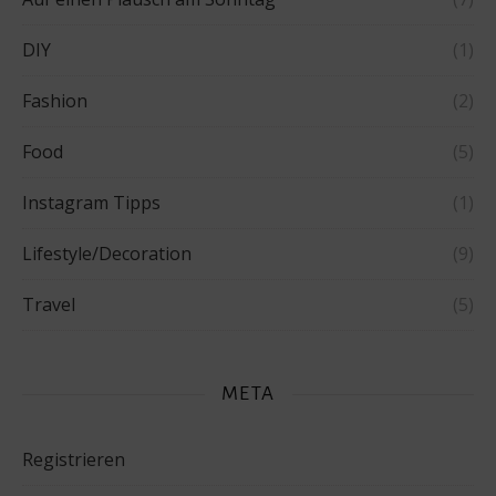
DIY
(1)
Fashion
(2)
Food
(5)
Instagram Tipps
(1)
Lifestyle/Decoration
(9)
Travel
(5)
META
Registrieren