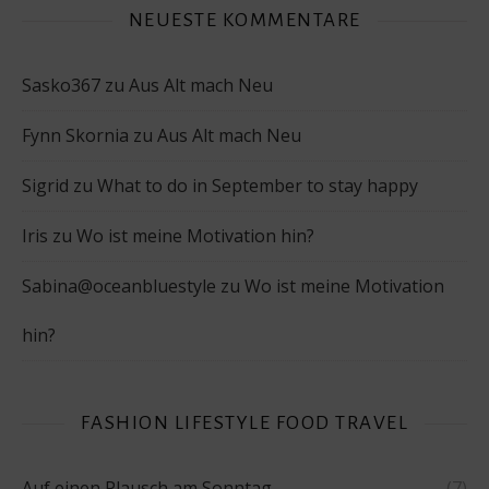
NEUESTE KOMMENTARE
Sasko367
zu
Aus Alt mach Neu
Fynn Skornia
zu
Aus Alt mach Neu
Sigrid
zu
What to do in September to stay happy
Iris
zu
Wo ist meine Motivation hin?
Sabina@oceanbluestyle
zu
Wo ist meine Motivation
hin?
FASHION LIFESTYLE FOOD TRAVEL
Auf einen Plausch am Sonntag
(7)