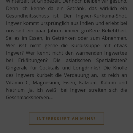
Winterzeit ist Grippezeit. Dennoch bleiben wir gesund.
Denn ich kenne da ein Getränk, das wirklich ein
Gesundheitsschuss ist. Der Ingwer-Kurkuma-Shot.
Ingwer kommt ursprünglich aus Indien und erlebt bei
uns seit ein paar Jahren immer größere Beliebtheit.
Sei es im Essen, in Getränken oder zum Abnehmen.
Wer isst nicht gerne die Kürbissuppe mit etwas
Ingwer? Wer kennt nicht den wärmenden Ingwertee
bei Erkältungen? Die asiatischen Spezialitäten?
Gingerale für Cocktails und Longdrinks? Die Knolle
des Ingwers kurbelt die Verdauung an, ist reich an
Vitamin C, Magnesium, Eisen, Kalzium, Kalium und
Natrium. Ja, ich weiß, bei Ingwer streiten sich die
Geschmacksnerven.…
INTERESSIERT AN MEHR?