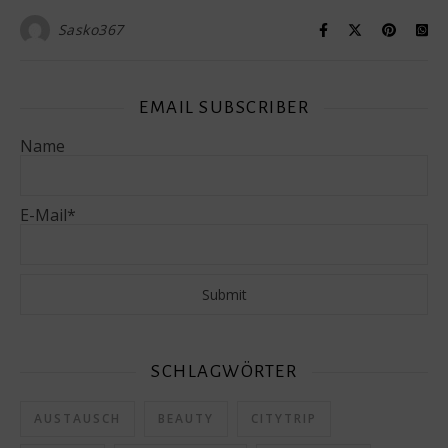
Sasko367
EMAIL SUBSCRIBER
Name
E-Mail*
SCHLAGWÖRTER
AUSTAUSCH
BEAUTY
CITYTRIP