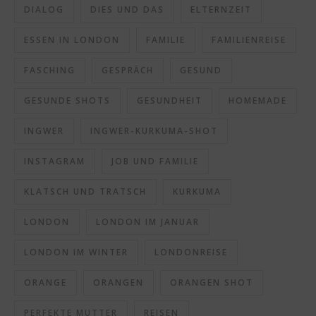
DIALOG
DIES UND DAS
ELTERNZEIT
ESSEN IN LONDON
FAMILIE
FAMILIENREISE
FASCHING
GESPRÄCH
GESUND
GESUNDE SHOTS
GESUNDHEIT
HOMEMADE
INGWER
INGWER-KURKUMA-SHOT
INSTAGRAM
JOB UND FAMILIE
KLATSCH UND TRATSCH
KURKUMA
LONDON
LONDON IM JANUAR
LONDON IM WINTER
LONDONREISE
ORANGE
ORANGEN
ORANGEN SHOT
PERFEKTE MUTTER
REISEN