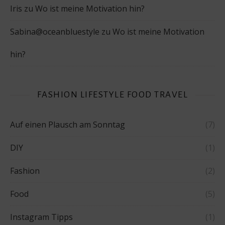
Iris
zu
Wo ist meine Motivation hin?
Sabina@oceanbluestyle
zu
Wo ist meine Motivation
hin?
FASHION LIFESTYLE FOOD TRAVEL
Auf einen Plausch am Sonntag
(7)
DIY
(1)
Fashion
(2)
Food
(5)
Instagram Tipps
(1)