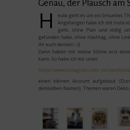
Genau, der Plausch am 
H
eute geht es um ein brisantes T
Angefangen habe ich mit Insta vo
geht, ohne Plan und völlig un
gefunden habe, ohne Hashtag, ohne Link,
ihr euch denken ;-))
Dann haben mir meine Söhne erst einma
kann. So habe ich mir unter
https://www.instagram.com/_senseoftaste
einen kleinen Account aufgebaut. (Dur
demselben Namen). Themen waren Deko, Re