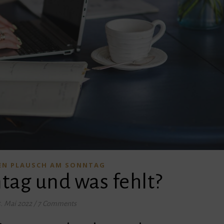
NEN PLAUSCH AM SONNTAG
ntag und was fehlt?
5. Mai 2022
/
7 Comments