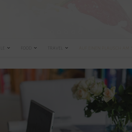
YLE
FOOD
TRAVEL
AUF EINEN PLAUSCH AM