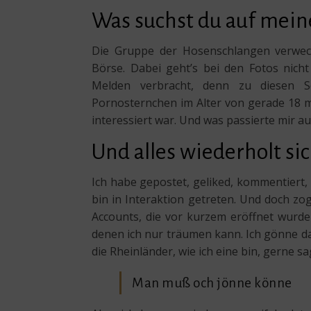
Was suchst du auf mei
Die Gruppe der Hosenschlangen verwec
Börse. Dabei geht’s bei den Fotos nich
Melden verbracht, denn zu diesen Se
Pornosternchen im Alter von gerade 18 m
interessiert war. Und was passierte mir a
Und alles wiederholt si
Ich habe gepostet, geliked, kommentiert,
bin in Interaktion getreten. Und doch zo
Accounts, die vor kurzem eröffnet wurden
denen ich nur träumen kann. Ich gönne das
die Rheinländer, wie ich eine bin, gerne sa
Man muß och jönne könne