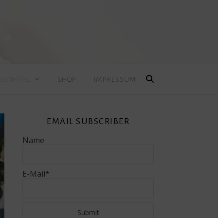
 SONNTAG
SHOP
IMPRESSUM
EMAIL SUBSCRIBER
Name
E-Mail*