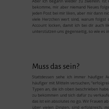
Aber ich begann wieder zu zweifeln. Ist 
bekomme, mir aber niemand Neues folgen 
jeden Post bei mir liken, aber mir dann ni
viele Herzchen wert sind, warum folgst
Account locken, damit ich bei dir auch 
unterstützen uns gegenseitig, so wie es 
Muss das sein?
Stattdessen sehe ich immer häufiger 
häufiger mit Mitteln versuchen, “erfolgrei
Typen an, die ich oben beschrieben habe. 
zu bekommen und sich dafür zu verkaufe
das ist ein absolutes no go. Wir Frauen ab
über vielen Dingen, sind erfolgreich, 