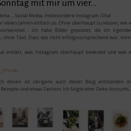
Sonntag mit mir um vier…
hema … Social Media, insbesondere Instagram. Oha!
r vielen Jahren einfach so. Ohne überhaupt zu wissen, wie 
vorbereitet . Ich habe Bilder gepostet, die ich irgend
 ohne Text. Dass das nicht erfolgsvorsprechend war, kön
l erklärt, was Instagram überhaupt bedeutet und was 
_/?hl=de
ch diesen ist übrigens auch dieser Blog entstanden m
zepte und etwas Fashion. Ich folgte eher Deko Accounts.