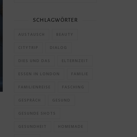
SCHLAGWÖRTER
AUSTAUSCH
BEAUTY
CITYTRIP
DIALOG
DIES UND DAS
ELTERNZEIT
ESSEN IN LONDON
FAMILIE
FAMILIENREISE
FASCHING
GESPRÄCH
GESUND
GESUNDE SHOTS
GESUNDHEIT
HOMEMADE