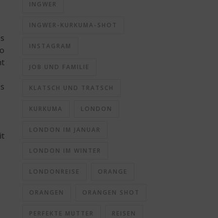
INGWER
INGWER-KURKUMA-SHOT
es
INSTAGRAM
wo
nt
JOB UND FAMILIE
es
KLATSCH UND TRATSCH
KURKUMA
LONDON
LONDON IM JANUAR
it
LONDON IM WINTER
LONDONREISE
ORANGE
ORANGEN
ORANGEN SHOT
PERFEKTE MUTTER
REISEN