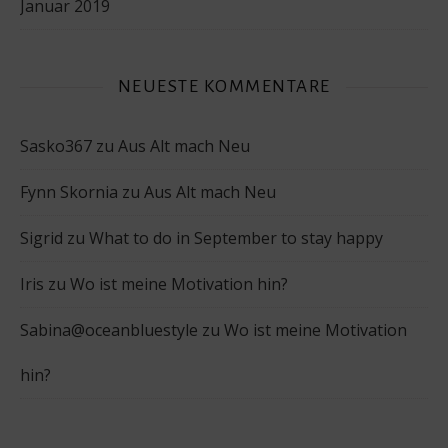
Januar 2019
NEUESTE KOMMENTARE
Sasko367
zu
Aus Alt mach Neu
Fynn Skornia
zu
Aus Alt mach Neu
Sigrid
zu
What to do in September to stay happy
Iris
zu
Wo ist meine Motivation hin?
Sabina@oceanbluestyle
zu
Wo ist meine Motivation
hin?