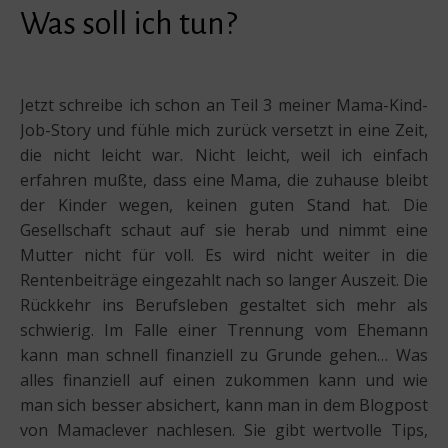
Was soll ich tun?
Jetzt schreibe ich schon an Teil 3 meiner Mama-Kind-
Job-Story und fühle mich zurück versetzt in eine Zeit,
die nicht leicht war. Nicht leicht, weil ich einfach
erfahren mußte, dass eine Mama, die zuhause bleibt
der Kinder wegen, keinen guten Stand hat. Die
Gesellschaft schaut auf sie herab und nimmt eine
Mutter nicht für voll. Es wird nicht weiter in die
Rentenbeiträge eingezahlt nach so langer Auszeit. Die
Rückkehr ins Berufsleben gestaltet sich mehr als
schwierig. Im Falle einer Trennung vom Ehemann
kann man schnell finanziell zu Grunde gehen… Was
alles finanziell auf einen zukommen kann und wie
man sich besser absichert, kann man in dem Blogpost
von Mamaclever nachlesen. Sie gibt wertvolle Tips,