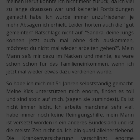
meinen Beruf konnte ich nicht mehr zurück, da ich viel
zu lange draussen war und keinerlei Fortbildungen
gemacht habe. Ich wurde immer unzufriedener, je
mehr Absagen ich erhielt. Leider hörten auch die “gut
gemeinten” Ratschläge nicht auf. “Sandra, deine Jungs
können jetzt auch mal ohne dich auskommen,
möchtest du nicht mal wieder arbeiten gehen?”. Mein
Mann saß mir dazu im Nacken und meinte, es wäre
schon schön für das Familieneinkommen, wenn ich
jetzt mal wieder etwas dazu verdienen würde.
So habe ich mich mit 51 Jahren selbstständig gemacht.
Meine Kids unterstützen mich enorm, finden es toll
und sind stolz auf mich. (sagen sie zumindest). Es ist
nicht immer leicht. Ich arbeite manchmal sehr viel,
habe immer noch keine Reinigungshilfe, mein Mann
ist versetzt worden in ein anderes Bundesland und ist
die meiste Zeit nicht da. Ich bin quasi alleinerziehend.
Die Krankenversicherung verschlingt enorme