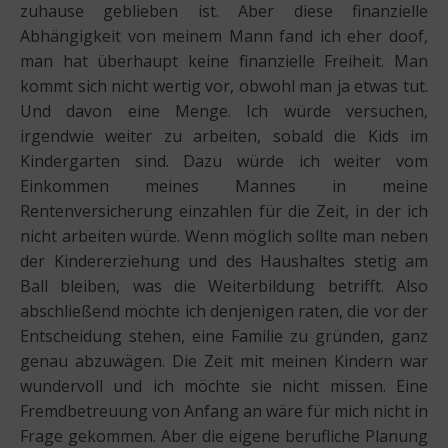
zuhause geblieben ist. Aber diese finanzielle
Abhängigkeit von meinem Mann fand ich eher doof,
man hat überhaupt keine finanzielle Freiheit. Man
kommt sich nicht wertig vor, obwohl man ja etwas tut.
Und davon eine Menge. Ich würde versuchen,
irgendwie weiter zu arbeiten, sobald die Kids im
Kindergarten sind. Dazu würde ich weiter vom
Einkommen meines Mannes in meine
Rentenversicherung einzahlen für die Zeit, in der ich
nicht arbeiten würde. Wenn möglich sollte man neben
der Kindererziehung und des Haushaltes stetig am
Ball bleiben, was die Weiterbildung betrifft. Also
abschließend möchte ich denjenigen raten, die vor der
Entscheidung stehen, eine Familie zu gründen, ganz
genau abzuwägen. Die Zeit mit meinen Kindern war
wundervoll und ich möchte sie nicht missen. Eine
Fremdbetreuung von Anfang an wäre für mich nicht in
Frage gekommen. Aber die eigene berufliche Planung