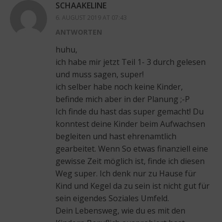
SCHAAKELINE
6. AUGUST 2019 AT 07:43
ANTWORTEN
huhu,
ich habe mir jetzt Teil 1- 3 durch gelesen
und muss sagen, super!
ich selber habe noch keine Kinder,
befinde mich aber in der Planung ;-P
Ich finde du hast das super gemacht! Du
konntest deine Kinder beim Aufwachsen
begleiten und hast ehrenamtlich
gearbeitet. Wenn So etwas finanziell eine
gewisse Zeit möglich ist, finde ich diesen
Weg super. Ich denk nur zu Hause für
Kind und Kegel da zu sein ist nicht gut für
sein eigendes Soziales Umfeld.
Dein Lebensweg, wie du es mit den