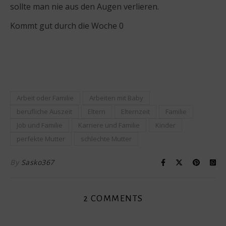
sollte man nie aus den Augen verlieren.
Kommt gut durch die Woche 0
Arbeit oder Familie
Arbeiten mit Baby
berufliche Auszeit
Eltern
Elternzeit
Familie
Job und Familie
Karriere und Familie
Kinder
perfekte Mutter
schlechte Mutter
By
Sasko367
2 COMMENTS