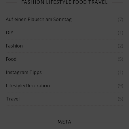
FASHION LIFESTYLE FOOD TRAVEL
Auf einen Plausch am Sonntag
(7)
DIY
(1)
Fashion
(2)
Food
(5)
Instagram Tipps
(1)
Lifestyle/Decoration
(9)
Travel
(5)
META