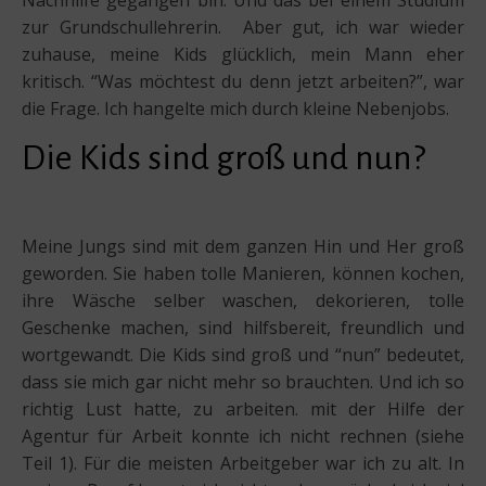
Nachhilfe gegangen bin. Und das bei einem Studium
zur Grundschullehrerin. Aber gut, ich war wieder
zuhause, meine Kids glücklich, mein Mann eher
kritisch. “Was möchtest du denn jetzt arbeiten?”, war
die Frage. Ich hangelte mich durch kleine Nebenjobs.
Die Kids sind groß und nun?
Meine Jungs sind mit dem ganzen Hin und Her groß
geworden. Sie haben tolle Manieren, können kochen,
ihre Wäsche selber waschen, dekorieren, tolle
Geschenke machen, sind hilfsbereit, freundlich und
wortgewandt. Die Kids sind groß und “nun” bedeutet,
dass sie mich gar nicht mehr so brauchten. Und ich so
richtig Lust hatte, zu arbeiten. mit der Hilfe der
Agentur für Arbeit konnte ich nicht rechnen (siehe
Teil 1). Für die meisten Arbeitgeber war ich zu alt. In