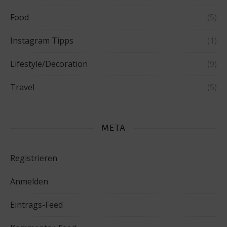
Food
(5)
Instagram Tipps
(1)
Lifestyle/Decoration
(9)
Travel
(5)
META
Registrieren
Anmelden
Eintrags-Feed