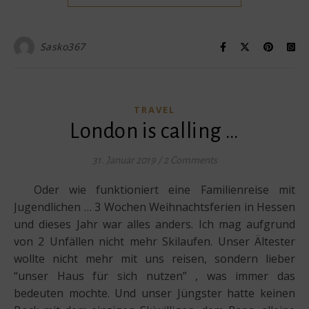
Sasko367
TRAVEL
London is calling …
31. Januar 2019
/
2 Comments
Oder wie funktioniert eine Familienreise mit
Jugendlichen … 3 Wochen Weihnachtsferien in Hessen
und dieses Jahr war alles anders. Ich mag aufgrund
von 2 Unfällen nicht mehr Skilaufen. Unser Ältester
wollte nicht mehr mit uns reisen, sondern lieber
“unser Haus für sich nutzen” , was immer das
bedeuten mochte. Und unser Jüngster hatte keinen