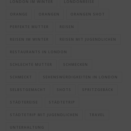
LONDON IM WINTER
LONDONREISE
ORANGE
ORANGEN
ORANGEN SHOT
PERFEKTE MUTTER
REISEN
REISEN IM WINTER
REISEN MIT JUGENDLICHEN
RESTAURANTS IN LONDON
SCHLECHTE MUTTER
SCHMECKEN
SCHMECKT
SEHENSWÜRDIGKEITEN IN LONDON
SELBSTGEMACHT
SHOTS
SPRITZGEBÄCK
STÄDTEREISE
STÄDTETRIP
STÄDTETRIP MIT JUGENDLICHEN
TRAVEL
UNTERHALTUNG