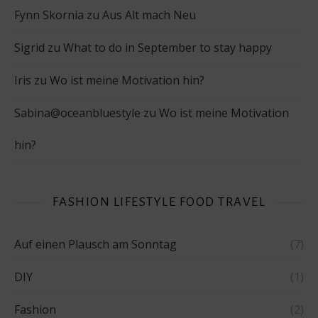
Fynn Skornia
zu
Aus Alt mach Neu
Sigrid
zu
What to do in September to stay happy
Iris
zu
Wo ist meine Motivation hin?
Sabina@oceanbluestyle
zu
Wo ist meine Motivation
hin?
FASHION LIFESTYLE FOOD TRAVEL
Auf einen Plausch am Sonntag
(7)
DIY
(1)
Fashion
(2)