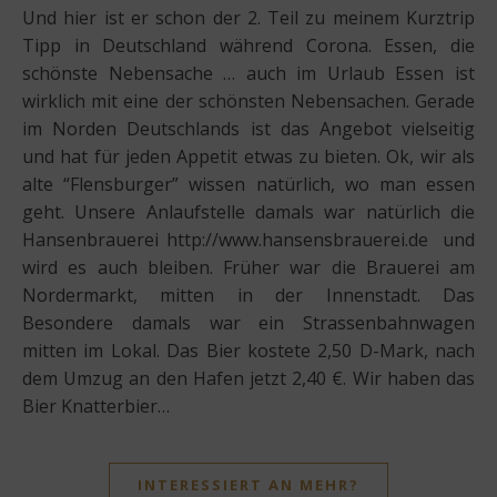
Und hier ist er schon der 2. Teil zu meinem Kurztrip
Tipp in Deutschland während Corona. Essen, die
schönste Nebensache … auch im Urlaub Essen ist
wirklich mit eine der schönsten Nebensachen. Gerade
im Norden Deutschlands ist das Angebot vielseitig
und hat für jeden Appetit etwas zu bieten. Ok, wir als
alte “Flensburger” wissen natürlich, wo man essen
geht. Unsere Anlaufstelle damals war natürlich die
Hansenbrauerei http://www.hansensbrauerei.de und
wird es auch bleiben. Früher war die Brauerei am
Nordermarkt, mitten in der Innenstadt. Das
Besondere damals war ein Strassenbahnwagen
mitten im Lokal. Das Bier kostete 2,50 D-Mark, nach
dem Umzug an den Hafen jetzt 2,40 €. Wir haben das
Bier Knatterbier…
INTERESSIERT AN MEHR?