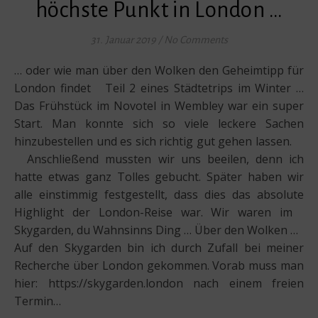
höchste Punkt in London …
31. Januar 2019
/
No Comments
… oder wie man über den Wolken den Geheimtipp für
London findet Teil 2 eines Städtetrips im Winter …
Das Frühstück im Novotel in Wembley war ein super
Start. Man konnte sich so viele leckere Sachen
hinzubestellen und es sich richtig gut gehen lassen.
Anschließend mussten wir uns beeilen, denn ich
hatte etwas ganz Tolles gebucht. Später haben wir
alle einstimmig festgestellt, dass dies das absolute
Highlight der London-Reise war. Wir waren im
Skygarden, du Wahnsinns Ding … Über den Wolken …
Auf den Skygarden bin ich durch Zufall bei meiner
Recherche über London gekommen. Vorab muss man
hier: https://skygarden.london nach einem freien
Termin…