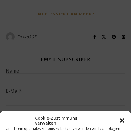
INTERESSIERT AN MEHR?
Sasko367
EMAIL SUBSCRIBER
Name
E-Mail*
Cookie-Zustimmung
verwalten
Um dir ein optimales Erlebnis zu bieten, verwenden wir Technologien