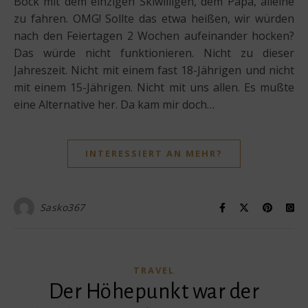
Bock mit dem einzigen Skiwilligen, dem Papa, alleine
zu fahren. OMG! Sollte das etwa heißen, wir würden
nach den Feiertagen 2 Wochen aufeinander hocken?
Das würde nicht funktionieren. Nicht zu dieser
Jahreszeit. Nicht mit einem fast 18-Jährigen und nicht
mit einem 15-Jährigen. Nicht mit uns allen. Es mußte
eine Alternative her. Da kam mir doch…
INTERESSIERT AN MEHR?
Sasko367
TRAVEL
Der Höhepunkt war der