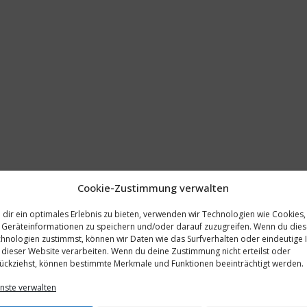
Cookie-Zustimmung verwalten
dir ein optimales Erlebnis zu bieten, verwenden wir Technologien wie Cookies,
Geräteinformationen zu speichern und/oder darauf zuzugreifen. Wenn du die
hnologien zustimmst, können wir Daten wie das Surfverhalten oder eindeutige 
 dieser Website verarbeiten. Wenn du deine Zustimmung nicht erteilst oder
ückziehst, können bestimmte Merkmale und Funktionen beeinträchtigt werden.
nste verwalten