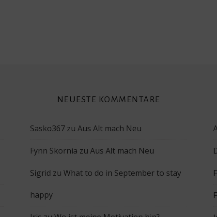
NEUESTE KOMMENTARE
Sasko367
zu
Aus Alt mach Neu
Fynn Skornia
zu
Aus Alt mach Neu
Sigrid
zu
What to do in September to stay
happy