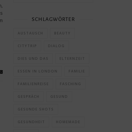
n,
as
SCHLAGWÖRTER
um
AUSTAUSCH
BEAUTY
CITYTRIP
DIALOG
DIES UND DAS
ELTERNZEIT
ESSEN IN LONDON
FAMILIE
FAMILIENREISE
FASCHING
GESPRÄCH
GESUND
GESUNDE SHOTS
GESUNDHEIT
HOMEMADE