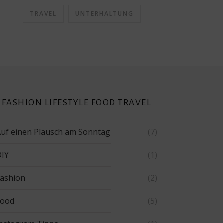
TRAVEL
UNTERHALTUNG
FASHION LIFESTYLE FOOD TRAVEL
Auf einen Plausch am Sonntag
(7)
DIY
(1)
Fashion
(2)
Food
(5)