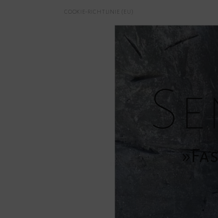
COOKIE-RICHTLINIE (EU)
Se
»Fas