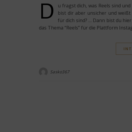
D
u fragst dich, was Reels sind und
bist dir aber unsicher und weiß
für dich sind? … Dann bist du hie
das Thema “Reels” für die Plattform Insta
INT
Sasko367