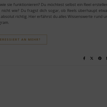
 wie sie funktionieren? Du möchtest selbst ein Reel erstelle
t nicht wie? Du fragst dich sogar, ob Reels überhaupt etw
r absolut richtig. Hier erfährst du alles Wissenswerte rund 
gram.
ERESSIERT AN MEHR?