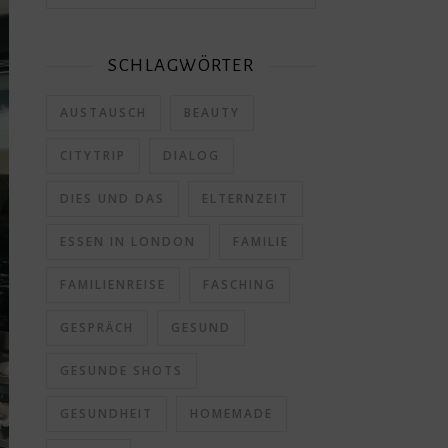
SCHLAGWÖRTER
AUSTAUSCH
BEAUTY
CITYTRIP
DIALOG
DIES UND DAS
ELTERNZEIT
ESSEN IN LONDON
FAMILIE
FAMILIENREISE
FASCHING
GESPRÄCH
GESUND
GESUNDE SHOTS
GESUNDHEIT
HOMEMADE