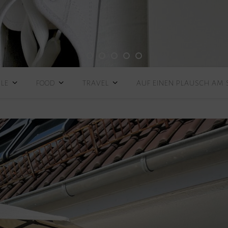
YLE
FOOD
TRAVEL
AUF EINEN PLAUSCH AM