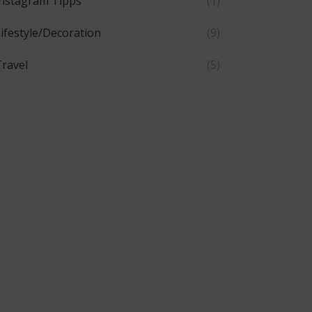
Instagram Tipps
(1)
ifestyle/Decoration
(9)
ravel
(5)