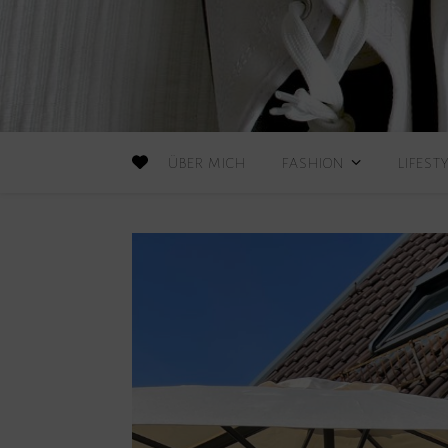
ÜBER MICH
FASHION
LIFEST