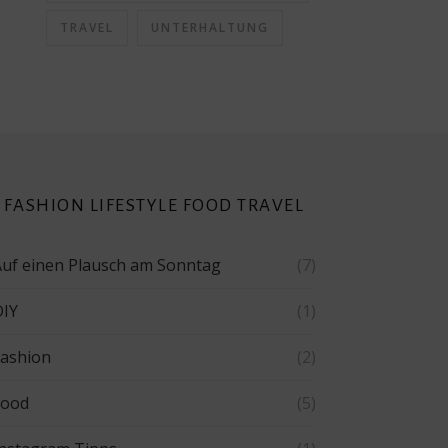
TRAVEL
UNTERHALTUNG
FASHION LIFESTYLE FOOD TRAVEL
Auf einen Plausch am Sonntag
(7)
DIY
(1)
Fashion
(2)
Food
(5)