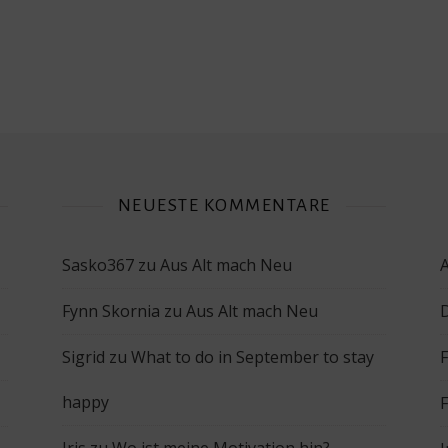
NEUESTE KOMMENTARE
Sasko367
zu
Aus Alt mach Neu
Fynn Skornia
zu
Aus Alt mach Neu
Sigrid
zu
What to do in September to stay
happy