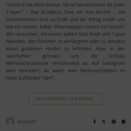
“Fahre in die Welt hinaus. Sie ist fantastischer als jeder
Traum.” – Ray Bradbury Sind wir mal ehrlich … die
Sommerferien sind zu Ende und der Alltag knallt uns
wie ein nasser, kalter Waschlappen mitten ins Gesicht.
Wir versuchen, mit einem kalten Glas Rosé und Tapas
Abenden, den Sommer zu verlängern oder zu mindest
einen goldenen Herbst zu erfühlen. Aber in den
Geschäften grinsen uns die Schoko
Weihnachtsmänner verhöhnend an. Auf Instagram
wird diskutiert, ab wann man Weihnachtsdeko im
Haus aufstellen “darf”.
INTERESSIERT AN MEHR?
Sasko367