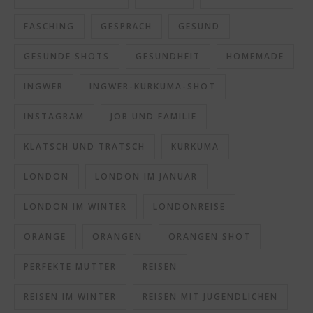
FASCHING
GESPRÄCH
GESUND
GESUNDE SHOTS
GESUNDHEIT
HOMEMADE
INGWER
INGWER-KURKUMA-SHOT
INSTAGRAM
JOB UND FAMILIE
KLATSCH UND TRATSCH
KURKUMA
LONDON
LONDON IM JANUAR
LONDON IM WINTER
LONDONREISE
ORANGE
ORANGEN
ORANGEN SHOT
PERFEKTE MUTTER
REISEN
REISEN IM WINTER
REISEN MIT JUGENDLICHEN