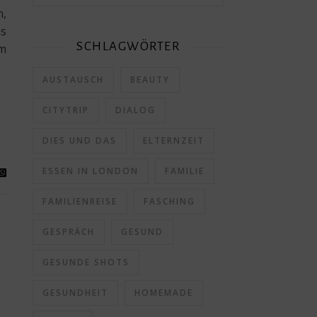
n,
as
SCHLAGWÖRTER
um
AUSTAUSCH
BEAUTY
CITYTRIP
DIALOG
DIES UND DAS
ELTERNZEIT
ESSEN IN LONDON
FAMILIE
FAMILIENREISE
FASCHING
GESPRÄCH
GESUND
GESUNDE SHOTS
GESUNDHEIT
HOMEMADE