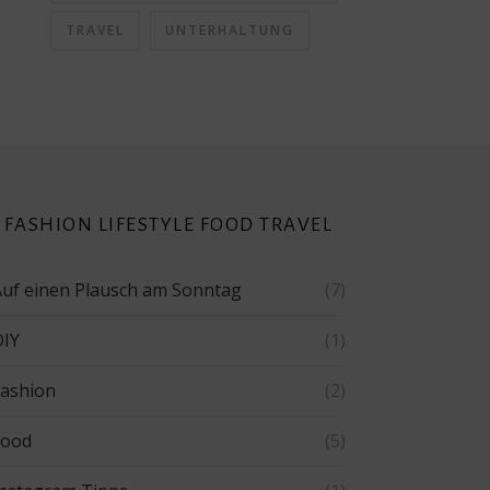
TRAVEL
UNTERHALTUNG
FASHION LIFESTYLE FOOD TRAVEL
Auf einen Plausch am Sonntag
(7)
DIY
(1)
Fashion
(2)
Food
(5)