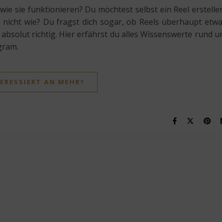
 wie sie funktionieren? Du möchtest selbst ein Reel erstelle
t nicht wie? Du fragst dich sogar, ob Reels überhaupt etw
r absolut richtig. Hier erfährst du alles Wissenswerte rund 
gram.
ERESSIERT AN MEHR?