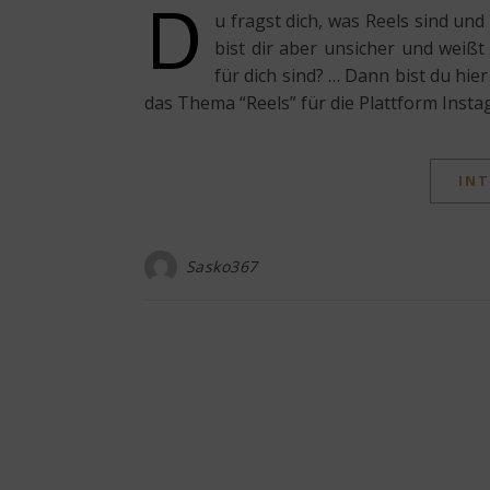
D
u fragst dich, was Reels sind und
bist dir aber unsicher und weiß
für dich sind? … Dann bist du hie
das Thema “Reels” für die Plattform Insta
INT
Sasko367