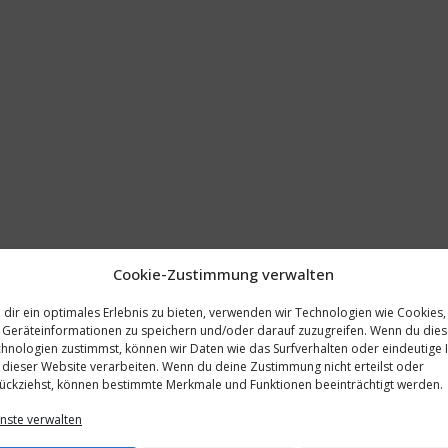
Cookie-Zustimmung verwalten
dir ein optimales Erlebnis zu bieten, verwenden wir Technologien wie Cookies,
Geräteinformationen zu speichern und/oder darauf zuzugreifen. Wenn du die
hnologien zustimmst, können wir Daten wie das Surfverhalten oder eindeutige 
 dieser Website verarbeiten. Wenn du deine Zustimmung nicht erteilst oder
ückziehst, können bestimmte Merkmale und Funktionen beeinträchtigt werden.
nste verwalten