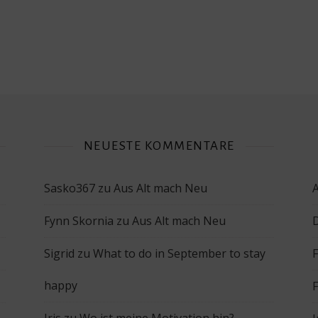
NEUESTE KOMMENTARE
Sasko367
zu
Aus Alt mach Neu
Fynn Skornia
zu
Aus Alt mach Neu
Sigrid
zu
What to do in September to stay
happy