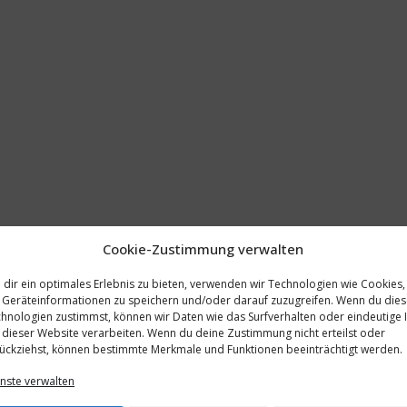
Cookie-Zustimmung verwalten
dir ein optimales Erlebnis zu bieten, verwenden wir Technologien wie Cookies,
Geräteinformationen zu speichern und/oder darauf zuzugreifen. Wenn du die
hnologien zustimmst, können wir Daten wie das Surfverhalten oder eindeutige 
 dieser Website verarbeiten. Wenn du deine Zustimmung nicht erteilst oder
ückziehst, können bestimmte Merkmale und Funktionen beeinträchtigt werden.
nste verwalten