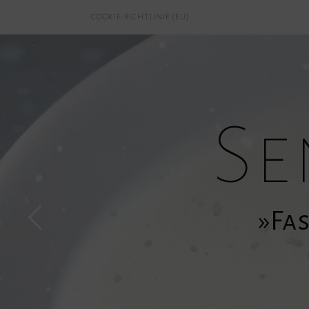
COOKIE-RICHTLINIE (EU)
Se
»Fas