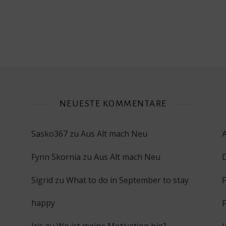
NEUESTE KOMMENTARE
Sasko367
zu
Aus Alt mach Neu
Fynn Skornia
zu
Aus Alt mach Neu
Sigrid
zu
What to do in September to stay
happy