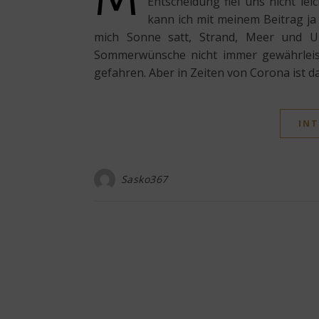
Entscheidung fiel uns nicht lei
kann ich mit meinem Beitrag ja
mich Sonne satt, Strand, Meer und U
Sommerwünsche nicht immer gewährleist
gefahren. Aber in Zeiten von Corona ist da
INT
Sasko367