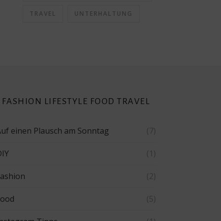
TRAVEL
UNTERHALTUNG
FASHION LIFESTYLE FOOD TRAVEL
Auf einen Plausch am Sonntag
(7)
DIY
(1)
Fashion
(2)
Food
(5)