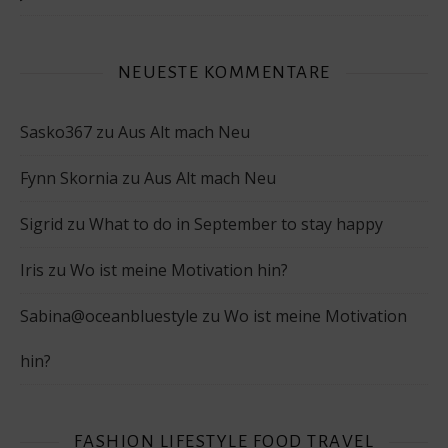
NEUESTE KOMMENTARE
Sasko367
zu
Aus Alt mach Neu
Fynn Skornia
zu
Aus Alt mach Neu
Sigrid
zu
What to do in September to stay happy
Iris
zu
Wo ist meine Motivation hin?
Sabina@oceanbluestyle
zu
Wo ist meine Motivation
hin?
FASHION LIFESTYLE FOOD TRAVEL