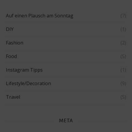
Auf einen Plausch am Sonntag
(7)
DIY
(1)
Fashion
(2)
Food
(5)
Instagram Tipps
(1)
Lifestyle/Decoration
(9)
Travel
(5)
META