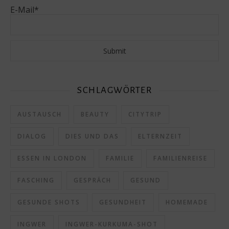
E-Mail*
SCHLAGWÖRTER
AUSTAUSCH
BEAUTY
CITYTRIP
DIALOG
DIES UND DAS
ELTERNZEIT
ESSEN IN LONDON
FAMILIE
FAMILIENREISE
FASCHING
GESPRÄCH
GESUND
GESUNDE SHOTS
GESUNDHEIT
HOMEMADE
INGWER
INGWER-KURKUMA-SHOT