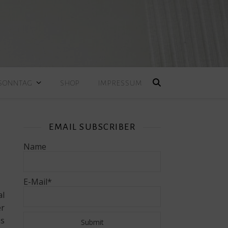
 SONNTAG
SHOP
IMPRESSUM
EMAIL SUBSCRIBER
Name
E-Mail*
al
er
as