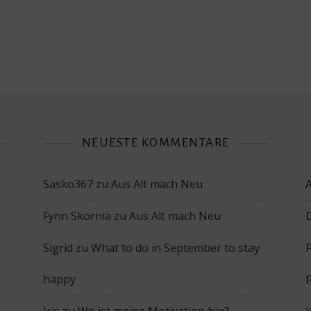
NEUESTE KOMMENTARE
Sasko367
zu
Aus Alt mach Neu
Fynn Skornia
zu
Aus Alt mach Neu
Sigrid
zu
What to do in September to stay
happy