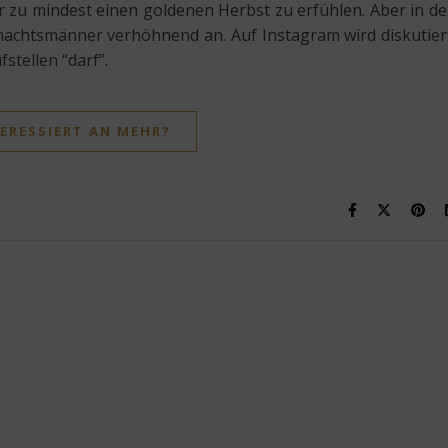
zu mindest einen goldenen Herbst zu erfühlen. Aber in d
achtsmänner verhöhnend an. Auf Instagram wird diskutier
tellen “darf”.
ERESSIERT AN MEHR?