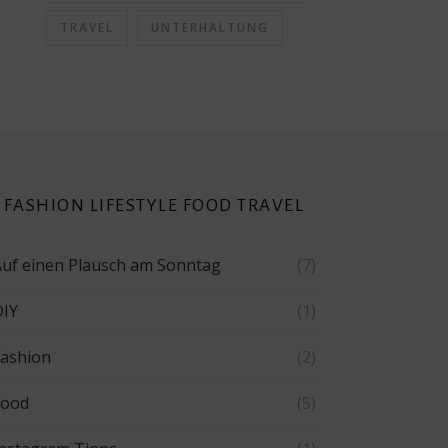
TRAVEL
UNTERHALTUNG
FASHION LIFESTYLE FOOD TRAVEL
Auf einen Plausch am Sonntag
(7)
DIY
(1)
Fashion
(2)
Food
(5)