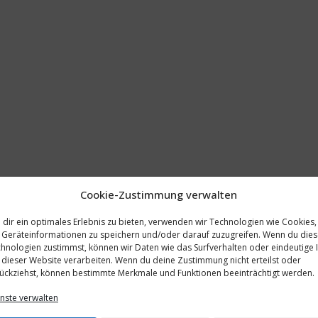
Cookie-Zustimmung verwalten
dir ein optimales Erlebnis zu bieten, verwenden wir Technologien wie Cookies,
Geräteinformationen zu speichern und/oder darauf zuzugreifen. Wenn du die
hnologien zustimmst, können wir Daten wie das Surfverhalten oder eindeutige 
 dieser Website verarbeiten. Wenn du deine Zustimmung nicht erteilst oder
ückziehst, können bestimmte Merkmale und Funktionen beeinträchtigt werden.
nste verwalten