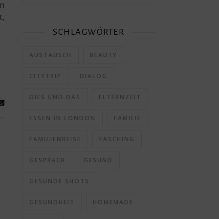
en
t,
SCHLAGWÖRTER
AUSTAUSCH
BEAUTY
CITYTRIP
DIALOG
DIES UND DAS
ELTERNZEIT
ESSEN IN LONDON
FAMILIE
FAMILIENREISE
FASCHING
GESPRÄCH
GESUND
GESUNDE SHOTS
GESUNDHEIT
HOMEMADE