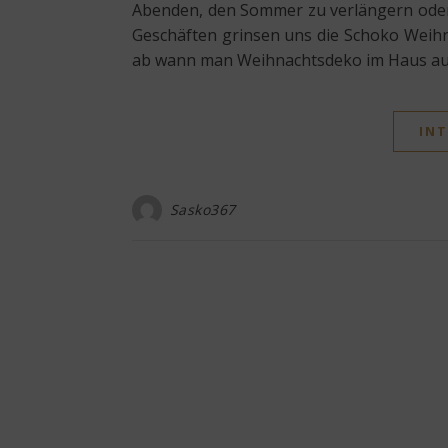
Abenden, den Sommer zu verlängern oder 
Geschäften grinsen uns die Schoko Weihn
ab wann man Weihnachtsdeko im Haus aufs
INT
Sasko367