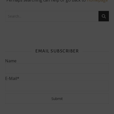
Perhaps searching can help or go back to
Homepage
EMAIL SUBSCRIBER
Name
E-Mail*