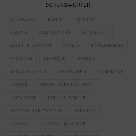
SCHLAGWÖRTER
AUSTAUSCH
BEAUTY
CITYTRIP
DIALOG
DIES UND DAS
ELTERNZEIT
ESSEN IN LONDON
FAMILIE
FAMILIENREISE
FASCHING
GESPRÄCH
GESUND
GESUNDE SHOTS
GESUNDHEIT
HOMEMADE
INGWER
INGWER-KURKUMA-SHOT
INSTAGRAM
JOB UND FAMILIE
KLATSCH UND TRATSCH
KURKUMA
LONDON
LONDON IM JANUAR