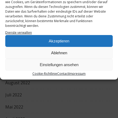
wie Cookies, um Geräteinformationen zu speichern und/oder darauf
zuzugreifen. Wenn du diesen Technologien zustimmst, können wir
Daten wie das Surfverhalten oder eindeutige IDs auf dieser Website
verarbeiten. Wenn du deine Zustimmung nicht erteilst oder
zurückziehst, können bestimmte Merkmale und Funktionen
beeinträchtigt werden.
Dienste verwalten
Akzeptieren
ARCHIV
Ablehnen
August 2023
Einstellungen ansehen
September 2022
Cookie-Richtlinie
Contact
Impressum
August 2022
Juli 2022
Mai 2022