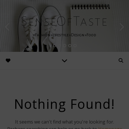
SenseOfTaste
»Fashion »Lifestyle »Design »Food
Nothing Found!
It seems we can't find what you're looking for.