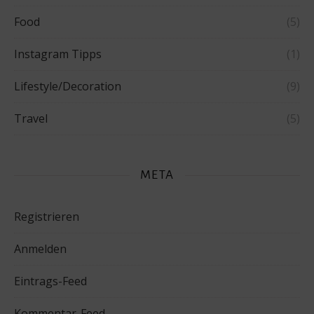
Food
(5)
Instagram Tipps
(1)
Lifestyle/Decoration
(9)
Travel
(5)
META
Registrieren
Anmelden
Eintrags-Feed
Kommentar-Feed