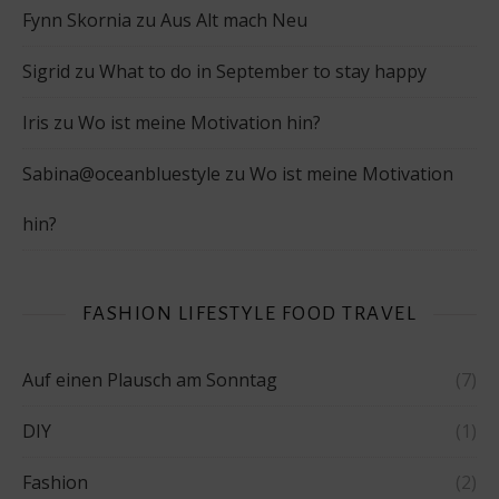
Fynn Skornia
zu
Aus Alt mach Neu
Sigrid
zu
What to do in September to stay happy
Iris
zu
Wo ist meine Motivation hin?
Sabina@oceanbluestyle
zu
Wo ist meine Motivation
hin?
FASHION LIFESTYLE FOOD TRAVEL
Auf einen Plausch am Sonntag
(7)
DIY
(1)
Fashion
(2)