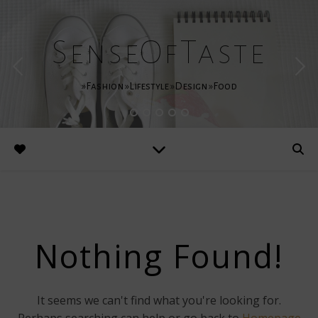
SenseOfTaste
»Fashion »Lifestyle »Design »Food
Nothing Found!
It seems we can't find what you're looking for.