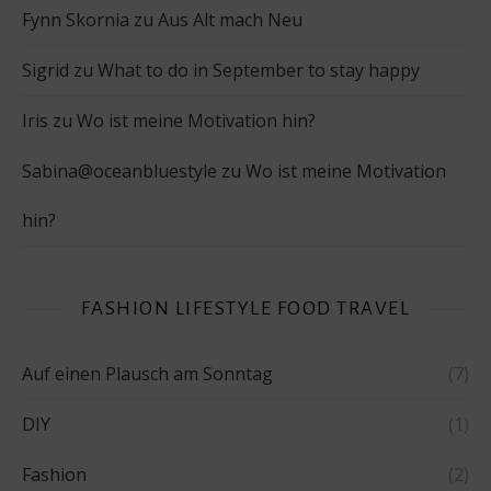
Fynn Skornia
zu
Aus Alt mach Neu
Sigrid
zu
What to do in September to stay happy
Iris
zu
Wo ist meine Motivation hin?
Sabina@oceanbluestyle
zu
Wo ist meine Motivation
hin?
FASHION LIFESTYLE FOOD TRAVEL
Auf einen Plausch am Sonntag
(7)
DIY
(1)
Fashion
(2)