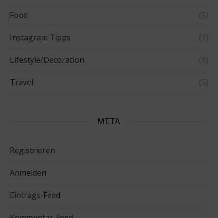
Food
(5)
Instagram Tipps
(1)
Lifestyle/Decoration
(9)
Travel
(5)
META
Registrieren
Anmelden
Eintrags-Feed
Kommentar-Feed