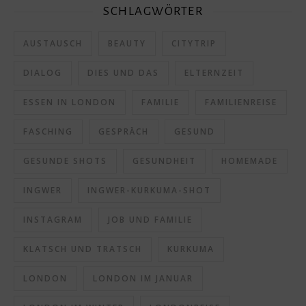
SCHLAGWÖRTER
AUSTAUSCH
BEAUTY
CITYTRIP
DIALOG
DIES UND DAS
ELTERNZEIT
ESSEN IN LONDON
FAMILIE
FAMILIENREISE
FASCHING
GESPRÄCH
GESUND
GESUNDE SHOTS
GESUNDHEIT
HOMEMADE
INGWER
INGWER-KURKUMA-SHOT
INSTAGRAM
JOB UND FAMILIE
KLATSCH UND TRATSCH
KURKUMA
LONDON
LONDON IM JANUAR