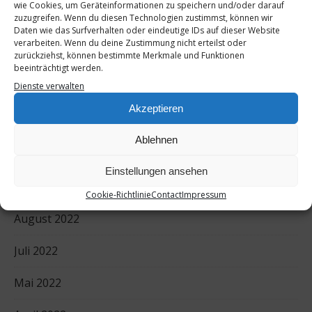
wie Cookies, um Geräteinformationen zu speichern und/oder darauf
zuzugreifen. Wenn du diesen Technologien zustimmst, können wir
Daten wie das Surfverhalten oder eindeutige IDs auf dieser Website
verarbeiten. Wenn du deine Zustimmung nicht erteilst oder
zurückziehst, können bestimmte Merkmale und Funktionen
beeinträchtigt werden.
Dienste verwalten
Akzeptieren
ARCHIV
Ablehnen
August 2023
Einstellungen ansehen
September 2022
Cookie-Richtlinie
Contact
Impressum
August 2022
Juli 2022
Mai 2022