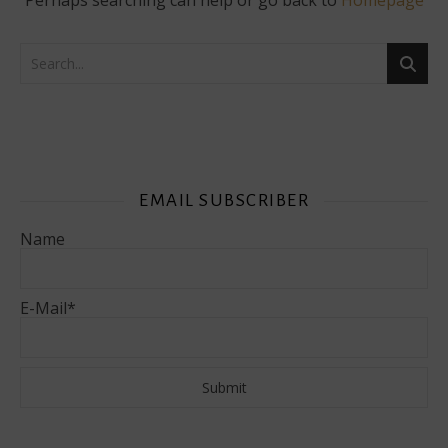
Perhaps searching can help or go back to
Homepage
EMAIL SUBSCRIBER
Name
E-Mail*