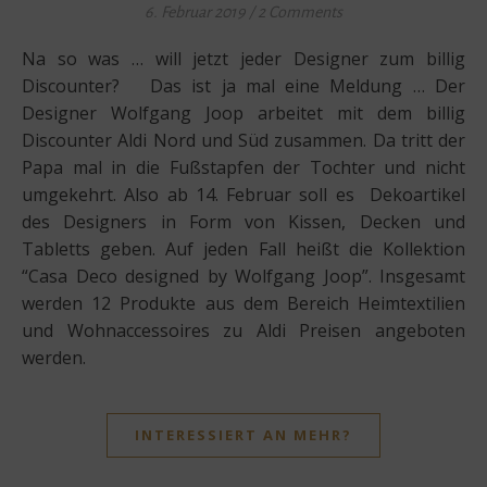
6. Februar 2019
/
2 Comments
Na so was … will jetzt jeder Designer zum billig
Discounter? Das ist ja mal eine Meldung … Der
Designer Wolfgang Joop arbeitet mit dem billig
Discounter Aldi Nord und Süd zusammen. Da tritt der
Papa mal in die Fußstapfen der Tochter und nicht
umgekehrt. Also ab 14. Februar soll es Dekoartikel
des Designers in Form von Kissen, Decken und
Tabletts geben. Auf jeden Fall heißt die Kollektion
“Casa Deco designed by Wolfgang Joop”. Insgesamt
werden 12 Produkte aus dem Bereich Heimtextilien
und Wohnaccessoires zu Aldi Preisen angeboten
werden.
INTERESSIERT AN MEHR?