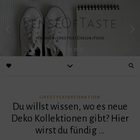
SenseOfTaste
»Fashion »Lifestyle »Design »Food
LIFESTYLE/DECORATION
Du willst wissen, wo es neue
Deko Kollektionen gibt? Hier
wirst du fündig …