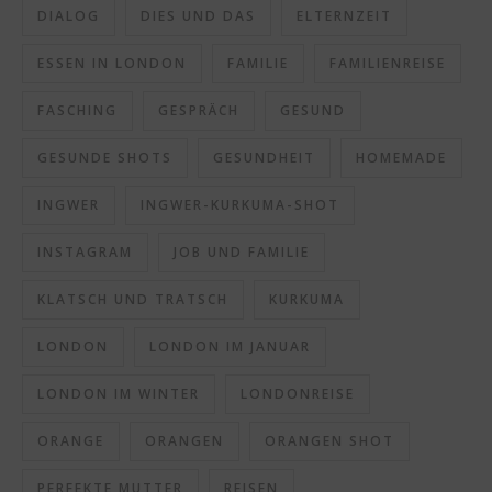
DIALOG
DIES UND DAS
ELTERNZEIT
ESSEN IN LONDON
FAMILIE
FAMILIENREISE
FASCHING
GESPRÄCH
GESUND
GESUNDE SHOTS
GESUNDHEIT
HOMEMADE
INGWER
INGWER-KURKUMA-SHOT
INSTAGRAM
JOB UND FAMILIE
KLATSCH UND TRATSCH
KURKUMA
LONDON
LONDON IM JANUAR
LONDON IM WINTER
LONDONREISE
ORANGE
ORANGEN
ORANGEN SHOT
PERFEKTE MUTTER
REISEN