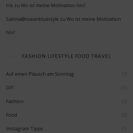
Iris
zu
Wo ist meine Motivation hin?
Sabina@oceanbluestyle
zu
Wo ist meine Motivation
hin?
FASHION LIFESTYLE FOOD TRAVEL
Auf einen Plausch am Sonntag
(7)
DIY
(1)
Fashion
(2)
Food
(5)
Instagram Tipps
(1)