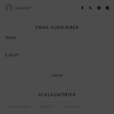
Sasko367
EMAIL SUBSCRIBER
Name
E-Mail*
SCHLAGWÖRTER
AUSTAUSCH
BEAUTY
CITYTRIP