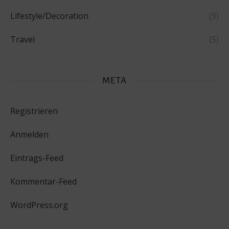
Lifestyle/Decoration
(9)
Travel
(5)
META
Registrieren
Anmelden
Eintrags-Feed
Kommentar-Feed
WordPress.org