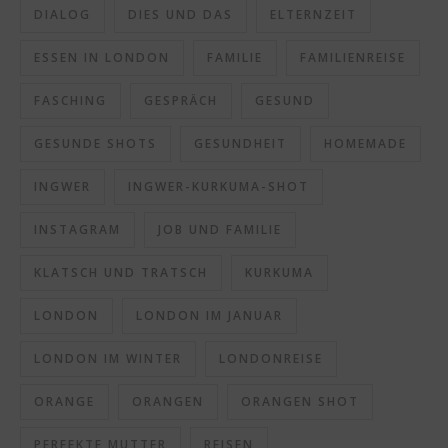
DIALOG
DIES UND DAS
ELTERNZEIT
ESSEN IN LONDON
FAMILIE
FAMILIENREISE
FASCHING
GESPRÄCH
GESUND
GESUNDE SHOTS
GESUNDHEIT
HOMEMADE
INGWER
INGWER-KURKUMA-SHOT
INSTAGRAM
JOB UND FAMILIE
KLATSCH UND TRATSCH
KURKUMA
LONDON
LONDON IM JANUAR
LONDON IM WINTER
LONDONREISE
ORANGE
ORANGEN
ORANGEN SHOT
PERFEKTE MUTTER
REISEN