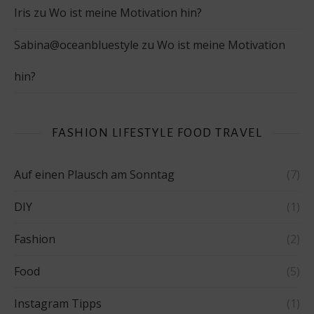
Iris
zu
Wo ist meine Motivation hin?
Sabina@oceanbluestyle
zu
Wo ist meine Motivation
hin?
FASHION LIFESTYLE FOOD TRAVEL
Auf einen Plausch am Sonntag
(7)
DIY
(1)
Fashion
(2)
Food
(5)
Instagram Tipps
(1)