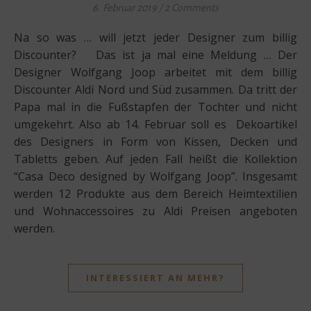
6. Februar 2019
/
2 Comments
Na so was … will jetzt jeder Designer zum billig
Discounter? Das ist ja mal eine Meldung … Der
Designer Wolfgang Joop arbeitet mit dem billig
Discounter Aldi Nord und Süd zusammen. Da tritt der
Papa mal in die Fußstapfen der Tochter und nicht
umgekehrt. Also ab 14. Februar soll es Dekoartikel
des Designers in Form von Kissen, Decken und
Tabletts geben. Auf jeden Fall heißt die Kollektion
“Casa Deco designed by Wolfgang Joop”. Insgesamt
werden 12 Produkte aus dem Bereich Heimtextilien
und Wohnaccessoires zu Aldi Preisen angeboten
werden.
INTERESSIERT AN MEHR?