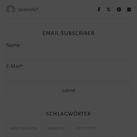
Sasko367
EMAIL SUBSCRIBER
Name
E-Mail*
SCHLAGWÖRTER
AUSTAUSCH
BEAUTY
CITYTRIP