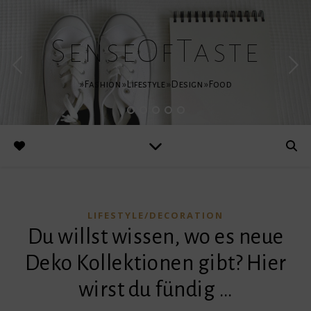
SenseOfTaste
»Fashion »Lifestyle »Design »Food
LIFESTYLE/DECORATION
Du willst wissen, wo es neue
Deko Kollektionen gibt? Hier
wirst du fündig …