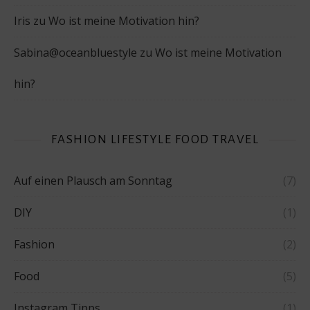
Iris
zu
Wo ist meine Motivation hin?
Sabina@oceanbluestyle
zu
Wo ist meine Motivation
hin?
FASHION LIFESTYLE FOOD TRAVEL
Auf einen Plausch am Sonntag
(7)
DIY
(1)
Fashion
(2)
Food
(5)
Instagram Tipps
(1)