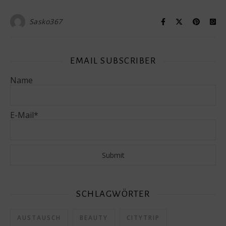
Sasko367
EMAIL SUBSCRIBER
Name
E-Mail*
SCHLAGWÖRTER
AUSTAUSCH
BEAUTY
CITYTRIP