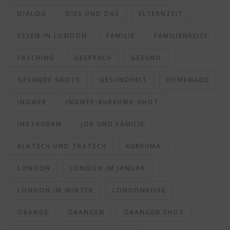
DIALOG
DIES UND DAS
ELTERNZEIT
ESSEN IN LONDON
FAMILIE
FAMILIENREISE
FASCHING
GESPRÄCH
GESUND
GESUNDE SHOTS
GESUNDHEIT
HOMEMADE
INGWER
INGWER-KURKUMA-SHOT
INSTAGRAM
JOB UND FAMILIE
KLATSCH UND TRATSCH
KURKUMA
LONDON
LONDON IM JANUAR
LONDON IM WINTER
LONDONREISE
ORANGE
ORANGEN
ORANGEN SHOT